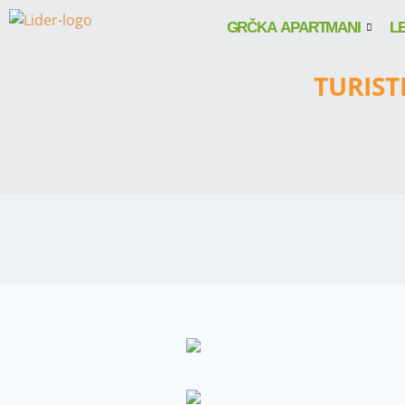
GRČKA APARTMANI
L
TURIST