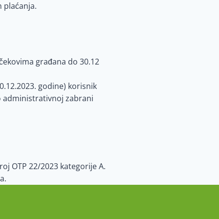
 plaćanja.
i čekovima građana do 30.12
.12.2023. godine) korisnik
 administrativnoj zabrani
roj OTP 22/2023 kategorije A.
nta.