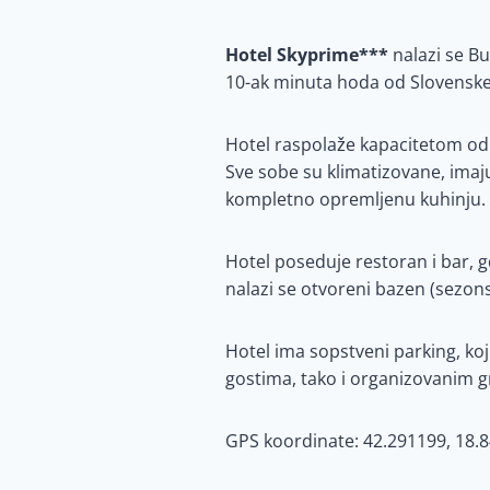
Hotel Skyprime***
nalazi se Bu
10-ak minuta hoda od Slovenske
Hotel raspolaže kapacitetom od
Sve sobe su klimatizovane, imaju
kompletno opremljenu kuhinju. 
Hotel poseduje restoran i bar, g
nalazi se otvoreni bazen (sezons
Hotel ima sopstveni parking, ko
gostima, tako i organizovanim 
GPS koordinate: 42.291199, 18.