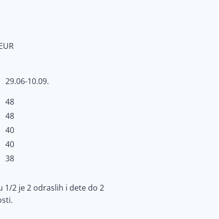
 EUR
29.06-10.09.
48
48
40
40
38
 1/2 je 2 odraslih i dete do 2
sti.