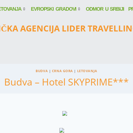
ETOVANJA
EVROPSKI GRADOVI
ODMOR U SRBIJI
P
IČKA AGENCIJA LIDER TRAVELLI
BUDVA
|
CRNA GORA
|
LETOVANJA
Budva – Hotel SKYPRIME***