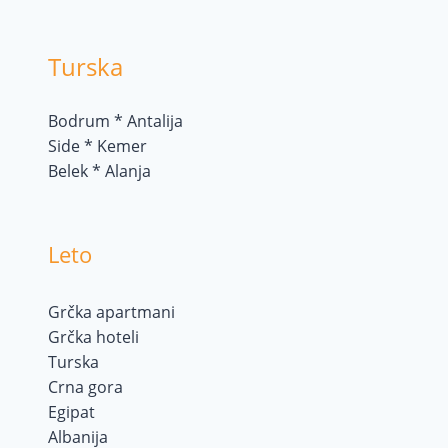
Turska
Bodrum * Antalija
Side * Kemer
Belek * Alanja
Leto
Grčka apartmani
Grčka hoteli
Turska
Crna gora
Egipat
Albanija