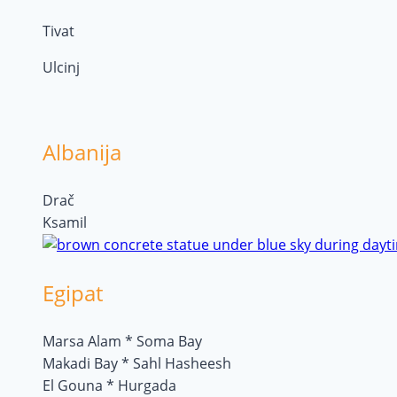
Tivat
Ulcinj
Albanija
Drač
Ksamil
Egipat
Marsa Alam * Soma Bay
Makadi Bay * Sahl Hasheesh
El Gouna * Hurgada