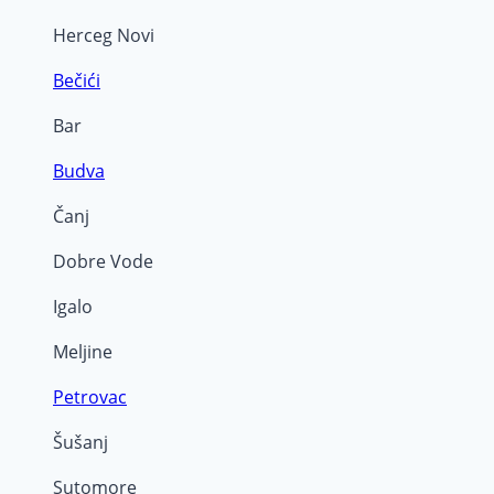
Herceg Novi
Bečići
Bar
Budva
Čanj
Dobre Vode
Igalo
Meljine
Petrovac
Šušanj
Sutomore