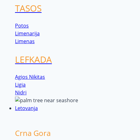
TASOS
Potos
Limenarija
Limenas
LEFKADA
Agios Nikitas
Ligia
Nidri
Letovanja
Crna Gora