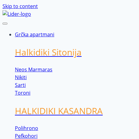
Skip to content
Grčka apartmani
Halkidiki Sitonija
Neos Marmaras
Nikiti
Sarti
Toroni
HALKIDIKI KASANDRA
Polihrono
Pefkohori