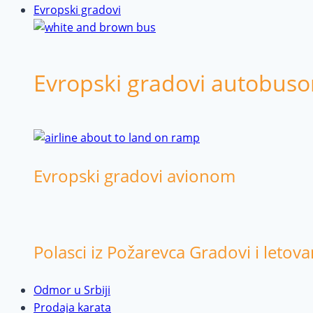
Evropski gradovi
Evropski gradovi autobus
Evropski gradovi avionom
Polasci iz Požarevca Gradovi i letova
Odmor u Srbiji
Prodaja karata