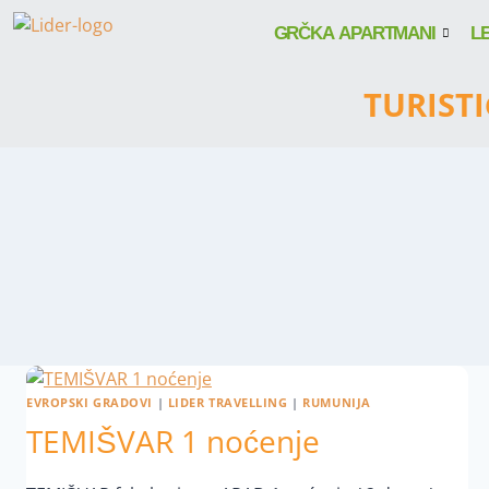
GRČKA APARTMANI
L
TURIST
EVROPSKI GRADOVI
|
LIDER TRAVELLING
|
RUMUNIJA
TEMIŠVAR 1 noćenje