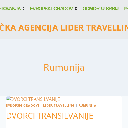
ETOVANJA
EVROPSKI GRADOVI
ODMOR U SRBIJI
P
IČKA AGENCIJA LIDER TRAVELLI
Rumunija
EVROPSKI GRADOVI
|
LIDER TRAVELLING
|
RUMUNIJA
DVORCI TRANSILVANIJE