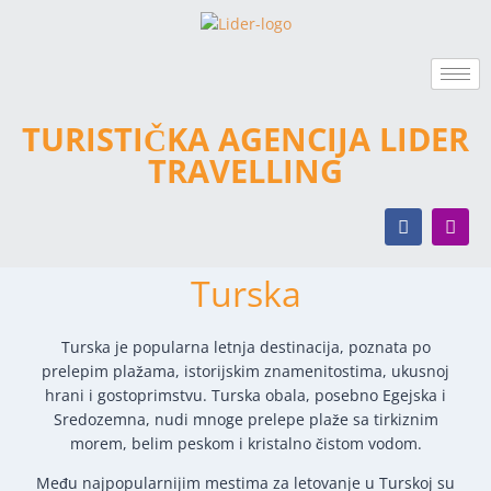
TURISTIČKA AGENCIJA LIDER
TRAVELLING
Turska
Turska je popularna letnja destinacija, poznata po
prelepim plažama, istorijskim znamenitostima, ukusnoj
hrani i gostoprimstvu. Turska obala, posebno Egejska i
Sredozemna, nudi mnoge prelepe plaže sa tirkiznim
morem, belim peskom i kristalno čistom vodom.
Među najpopularnijim mestima za letovanje u Turskoj su