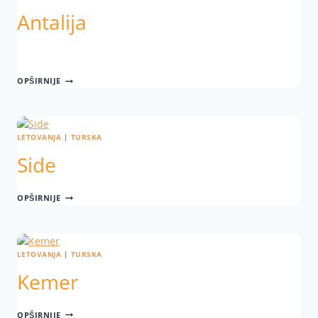
Antalija
OPŠIRNIJE
LETOVANJA
|
TURSKA
Side
OPŠIRNIJE
LETOVANJA
|
TURSKA
Kemer
OPŠIRNIJE